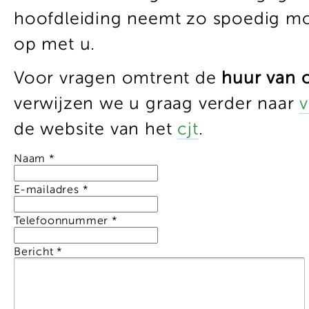
hoofdleiding neemt zo spoedig mo
op met u.
Voor vragen omtrent de
huur van o
verwijzen we u graag verder naar
v
de website van het
cjt
.
Naam
*
E-mailadres
*
Telefoonnummer
*
Bericht
*