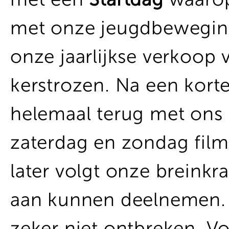
met onze jeugdbeweging
onze jaarlijkse verkoop 
kerstrozen. Na een korte
helemaal terug met ons F
zaterdag en zondag film
later volgt onze breinkr
aan kunnen deelnemen. 
zeker niet ontbreken. V