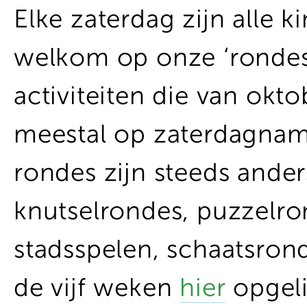
Elke zaterdag zijn alle k
welkom op onze ‘rondes’
activiteiten die van okt
meestal op zaterdagnam
rondes zijn steeds ander
knutselrondes, puzzelro
stadsspelen, schaatsro
de vijf weken
hier
opgeli