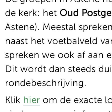
de kerk: het
Oud Postg
Astene). Meestal spreken
naast het voetbalveld v
spreken we ook af aan 
Dit wordt dan steeds dui
rondebeschrijving.
Klik
hier
om de exacte lo