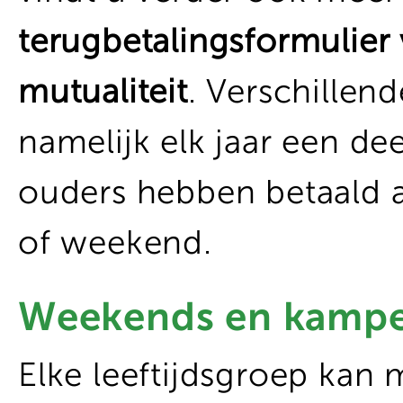
terugbetalingsformulier
mutualiteit
. Verschillen
namelijk elk jaar een de
ouders hebben betaald a
of weekend.
Weekends en kamp
Elke leeftijdsgroep ka