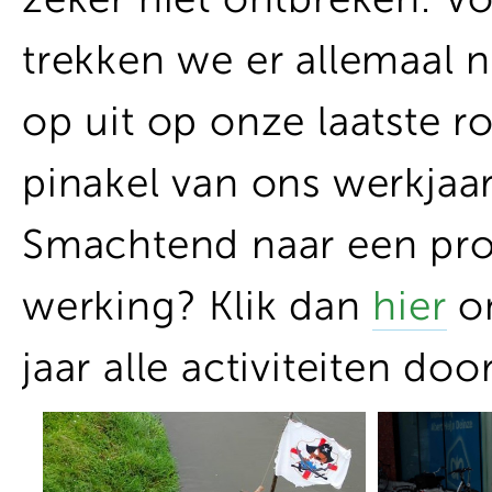
trekken we er allemaal 
op uit op onze laatste ro
pinakel van ons werkjaa
Smachtend naar een pro
werking? Klik dan
hier
om
jaar alle activiteiten do