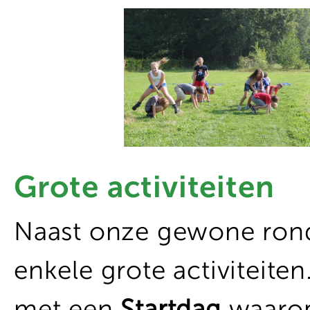
Grote activiteiten
Naast onze gewone rond
enkele grote activiteite
met een
Startdag
waaro