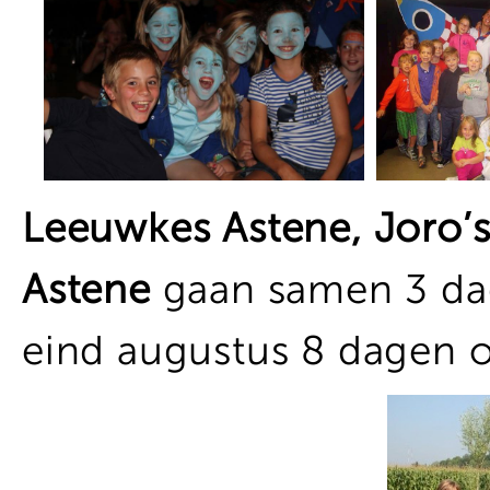
Leeuwkes Astene, Joro’
Astene
gaan samen 3 da
eind augustus 8 dagen 