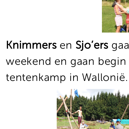
Knimmers
en
Sjo’ers
gaa
weekend en gaan begin
tentenkamp in Wallonië.