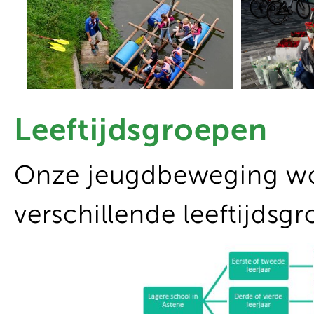
Leeftijdsgroepen
Onze jeugdbeweging wo
verschillende leeftijdsg