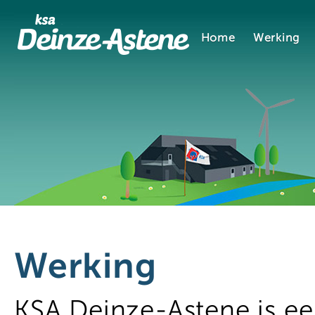
Home
Werking
Werking
KSA Deinze-Astene is ee