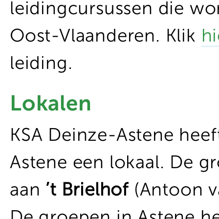
leidingcursussen die w
Oost-Vlaanderen. Klik
hi
leiding.
Lokalen
KSA Deinze-Astene heeft
Astene een lokaal. De g
aan
’t Brielhof
(Antoon v
De groepen in Astene he