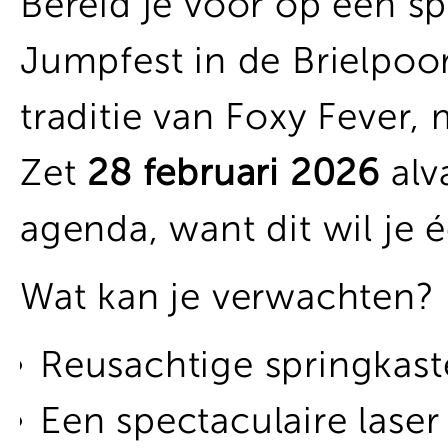
Bereid je voor op een s
Jumpfest in de Brielpo
traditie van Foxy Fever,
Zet
28 februari 2026
alva
agenda, want dit wil je 
Wat kan je verwachten?
Reusachtige springkast
Een spectaculaire laser