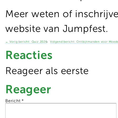
Meer weten of inschrijv
website van Jumpfest.
←
Vorig bericht:
Quiz 2026
Volgend bericht:
Ontbijtmanden voor Moed
Reacties
Reageer als eerste
Reageer
Bericht
*