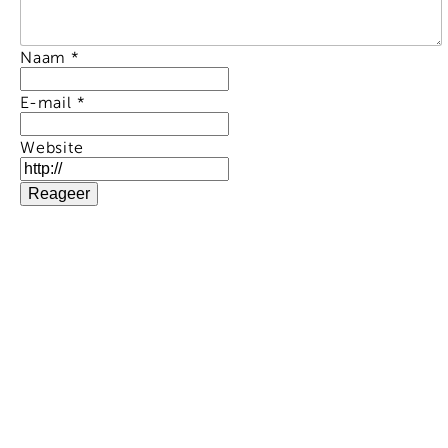
Naam
*
E-mail
*
Website