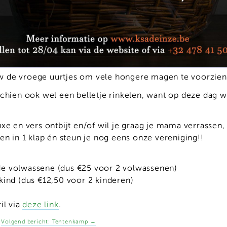
 de vroege uurtjes om vele hongere magen te voorzien v
sschien ook wel een belletje rinkelen, want op deze dag
uxe en vers ontbijt en/of wil je graag je mama verrassen,
en in 1 klap én steun je nog eens onze vereniging!!
de volwassene (dus €25 voor 2 volwassenen)
kind (dus €12,50 voor 2 kinderen)
il via
deze link
.
Volgend bericht:
Tentenkamp
→