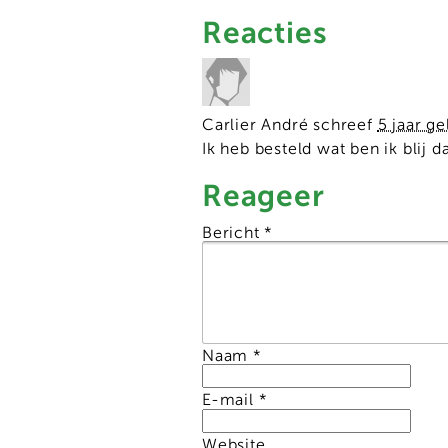
Reacties
Carlier André
schreef
5 jaar g
Ik heb besteld wat ben ik blij 
Reageer
Bericht
*
Naam
*
E-mail
*
Website