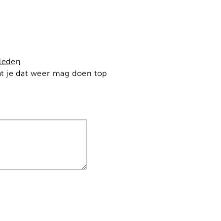
eleden
dat je dat weer mag doen top