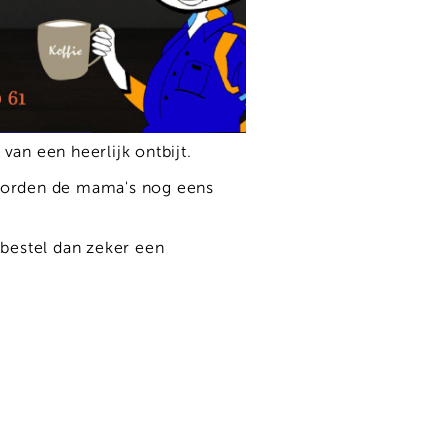
an een heerlijk ontbijt.
 worden de mama's nog eens
 bestel dan zeker een