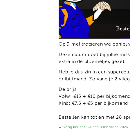
Op 9 mei trotseren we opnieuw
Deze datum doet bij jullie mi
extra in de bloemetjes gezet.
Heb je dus zin in een superdel
ontbijtmand. Zo vang je 2 vlieg
De prijs:
Volw: €15 + €10 per bijkomen
Kind: €7,5 + €5 per bijkomend 
Bestellen kan tot en met 28 apr
←
Vorig bericht:
Oliebollenverkoop 2021