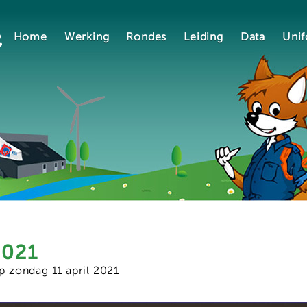
Home
Werking
Rondes
Leiding
Data
Uni
2021
op
zondag 11 april 2021