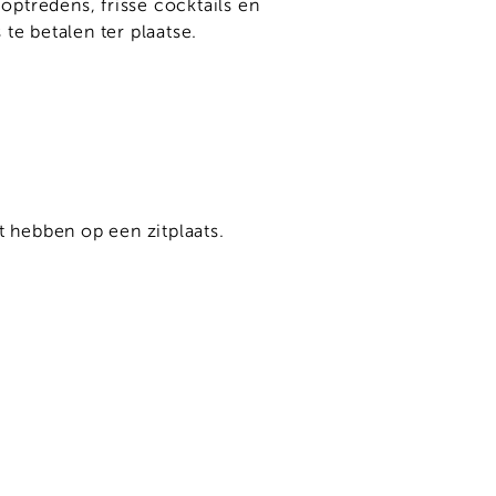
ptredens, frisse cocktails en
te betalen ter plaatse.
t hebben op een zitplaats.