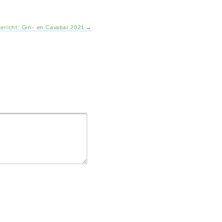
ericht:
Gin- en Cavabar 2021
→