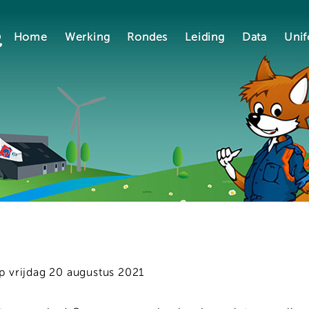
Home
Werking
Rondes
Leiding
Data
Uni
op
vrijdag 20 augustus 2021