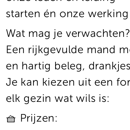
starten én onze werking
Wat mag je verwachten
Een rijkgevulde mand met
en hartig beleg, drankje
Je kan kiezen uit een f
elk gezin wat wils is:
🧺 Prijzen: