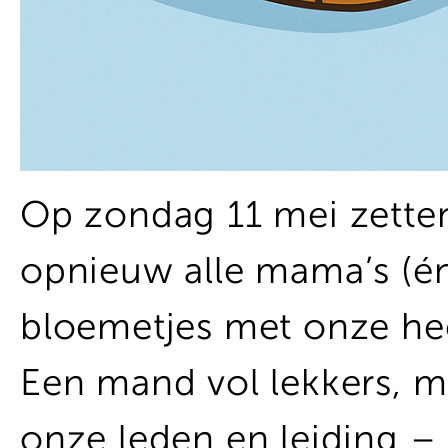
Op zondag 11 mei zette
opnieuw alle mama’s (én 
bloemetjes met onze hee
Een mand vol lekkers, m
onze leden en leiding –