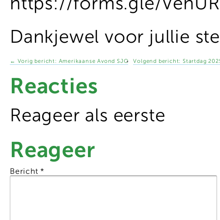
https://forms.gle/Veh
Dankjewel voor jullie st
←
Vorig bericht:
Amerikaanse Avond SJO
Volgend bericht:
Startdag 202
Reacties
Reageer als eerste
Reageer
Bericht
*