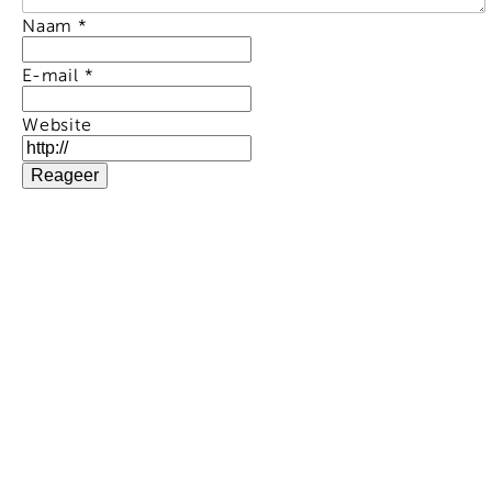
Naam
*
E-mail
*
Website