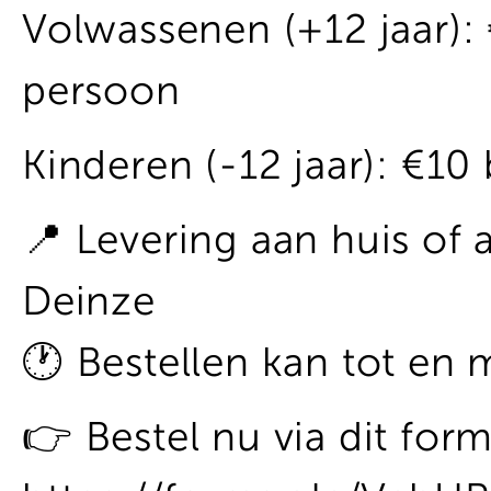
Volwassenen (+12 jaar): 
persoon
Kinderen (-12 jaar): €10 
📍 Levering aan huis of 
Deinze
🕐 Bestellen kan tot en
👉 Bestel nu via dit form