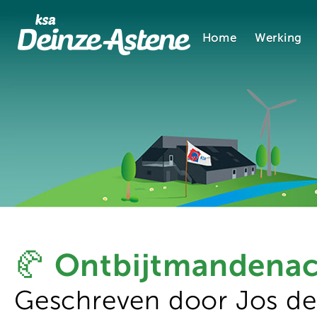
Home
Werking
🥐 Ontbijtmandenac
Geschreven door Jos d