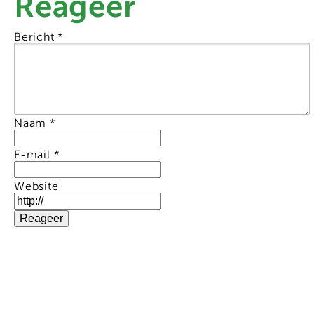
Reageer
Bericht
*
Naam
*
E-mail
*
Website