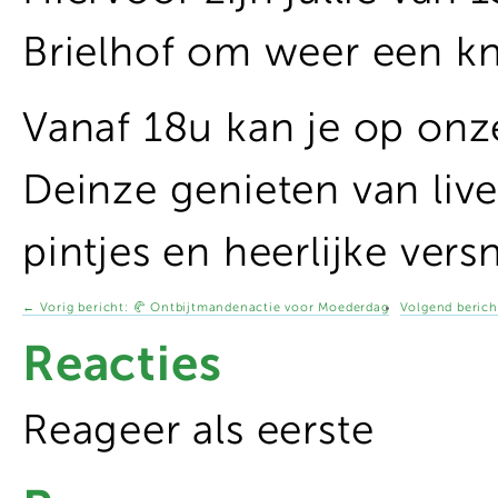
Brielhof om weer een kn
Vanaf 18u kan je op on
Deinze genieten van live 
pintjes en heerlijke ver
←
Vorig bericht:
🥐 Ontbijtmandenactie voor Moederdag
Volgend berich
Reacties
Reageer als eerste